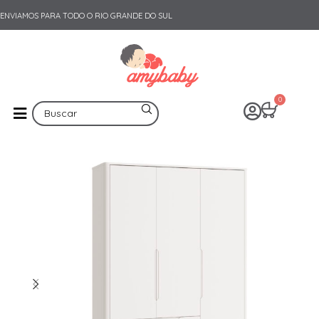
ENVIAMOS PARA TODO O RIO GRANDE DO SUL
0