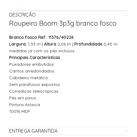
DESCRIÇÃO
Roupeiro Boom 3p3g branco fosco
Branco Fosco Ref.: 11376/40226
Largura:
1,33 m |
Altura
2,06 m |
Profundidade
0,45 m
medidas já com os pés inclusos.
Principais Características
Puxadores embutidos.
Cantos arredondados.
Cabideiro metálico.
Sem parafusos expostos.
Corrediças telescópicas.
Pés em pinus.
Pintura Atóxica
100% MDF
ENTREGA GARANTIDA