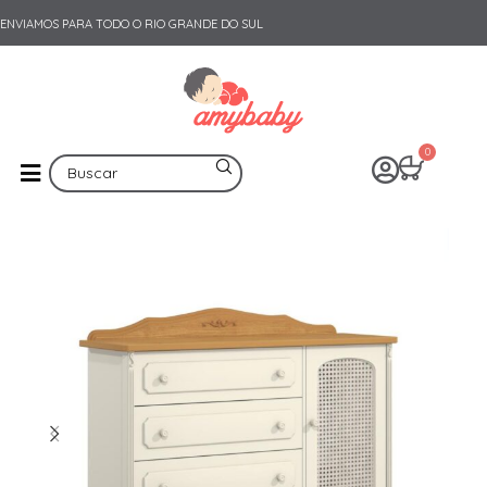
ENVIAMOS PARA TODO O RIO GRANDE DO SUL
0