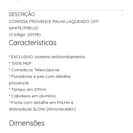
DESCRIÇÃO
COMODA PROVENCE PALHA LAQUEADO OFF
WHITE/FREIJO
(Código: 20518)
Características
* EXCLUSIVO sistema antitombamento
* 100% MDF
* Corrediças Telescópicas
* Puxadores e pés com detalhe
provençal
* Tampo em 27mm
* Cabideiro em alumínio
* Porta com detalhe em PALHA e
dobradiças SLOW (Amortecedor)
Dimensões