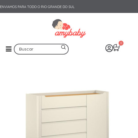
ENVIAMOS PARA TODO O RIO GRANDE DO SUL
0