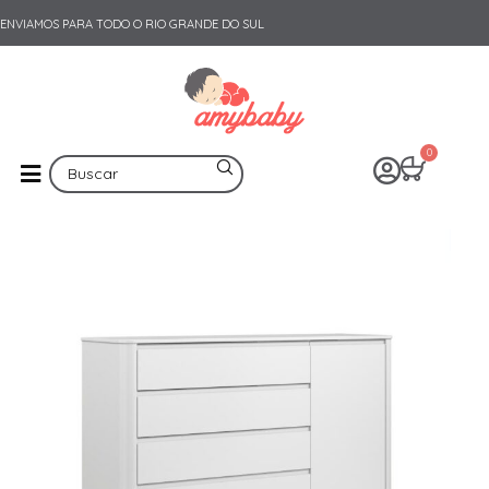
ENVIAMOS PARA TODO O RIO GRANDE DO SUL
0