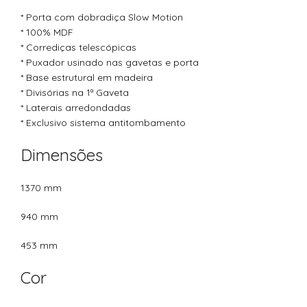
* Porta com dobradiça Slow Motion
* 100% MDF
* Corrediças telescópicas
* Puxador usinado nas gavetas e porta
* Base estrutural em madeira
* Divisórias na 1ª Gaveta
* Laterais arredondadas
* Exclusivo sistema antitombamento
Dimensões
1370 mm
940 mm
453 mm
Cor