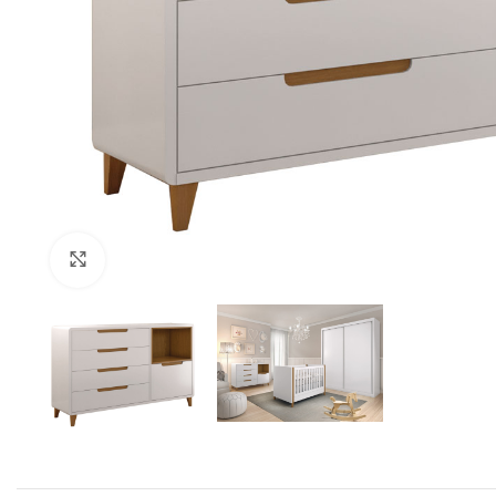
Clique para Ampliar