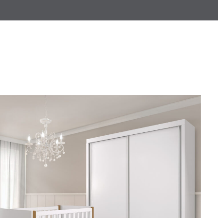
I BRANCA C/NICHO,
 PÉS MEL