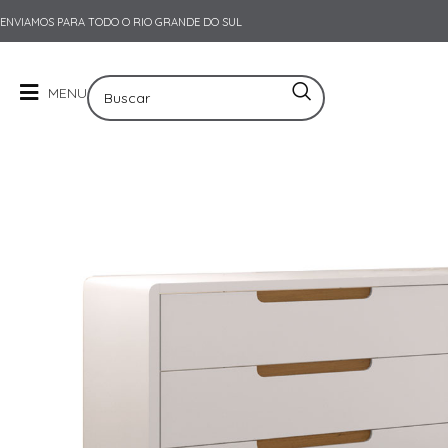
ENVIAMOS PARA TODO O RIO GRANDE DO SUL
MENU