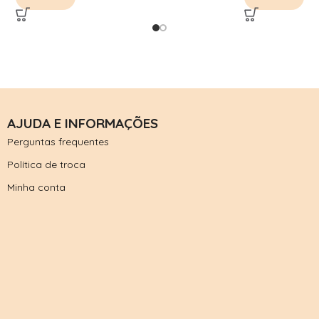
AJUDA E INFORMAÇÕES
Perguntas frequentes
Política de troca
Minha conta