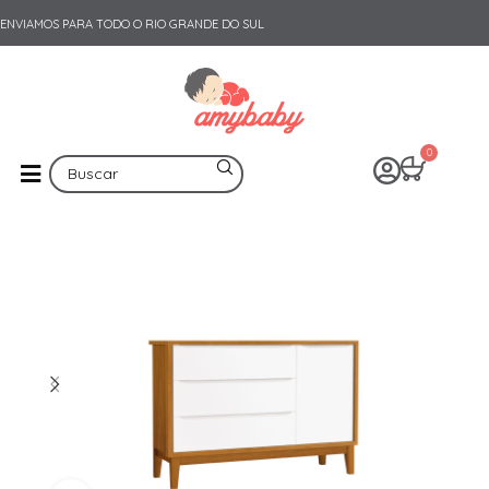
ENVIAMOS PARA TODO O RIO GRANDE DO SUL
0