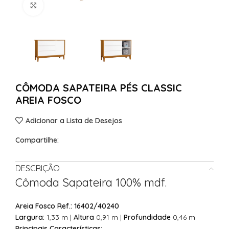
Clique para Ampliar
CÔMODA SAPATEIRA PÉS CLASSIC
AREIA FOSCO
Adicionar a Lista de Desejos
Compartilhe:
DESCRIÇÃO
Cômoda Sapateira 100% mdf.
Areia Fosco Ref.: 16402/40240
Largura:
1,33 m |
Altura
0,91 m |
Profundidade
0,46 m
Principais Características: